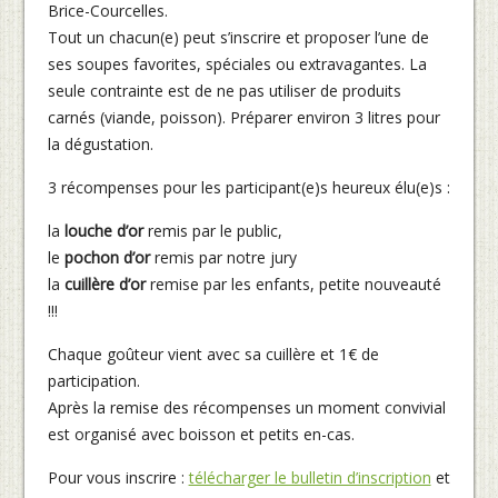
Brice-Courcelles.
Tout un chacun(e) peut s’inscrire et proposer l’une de
ses soupes favorites, spéciales ou extravagantes. La
seule contrainte est de ne pas utiliser de produits
carnés (viande, poisson). Préparer environ 3 litres pour
la dégustation.
3 récompenses pour les participant(e)s heureux élu(e)s :
la
louche d’or
remis par le public,
le
pochon d’or
remis par notre jury
la
cuillère d’or
remise par les enfants, petite nouveauté
!!!
Chaque goûteur vient avec sa cuillère et 1€ de
participation.
Après la remise des récompenses un moment convivial
est organisé avec boisson et petits en-cas.
Pour vous inscrire :
télécharger le bulletin d’inscription
et