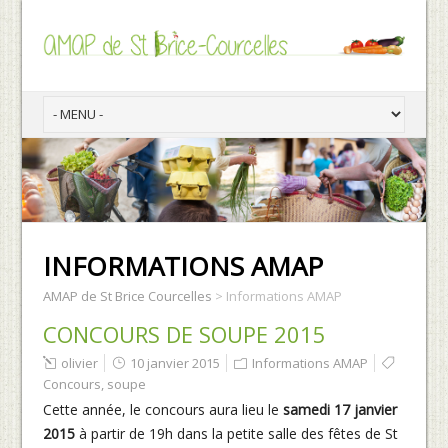
INFORMATIONS AMAP
AMAP de St Brice Courcelles
>
Informations AMAP
CONCOURS DE SOUPE 2015
olivier
10 janvier 2015
Informations AMAP
Concours
,
soupe
Cette année, le concours aura lieu le
samedi 17 janvier
2015
à partir de 19h dans la petite salle des fêtes de St