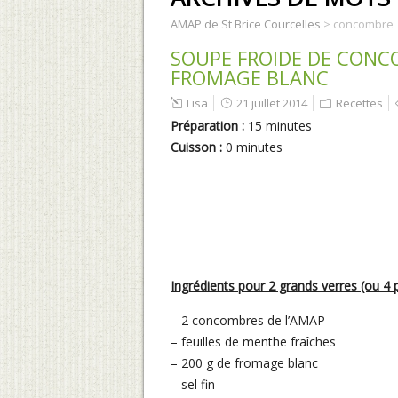
AMAP de St Brice Courcelles
>
concombre
SOUPE FROIDE DE CONC
FROMAGE BLANC
Lisa
21 juillet 2014
Recettes
Préparation :
15 minutes
Cuisson :
0 minutes
Ingrédients pour 2 grands verres (ou 4 p
– 2 concombres de l’AMAP
– feuilles de menthe fraîches
– 200 g de fromage blanc
– sel fin