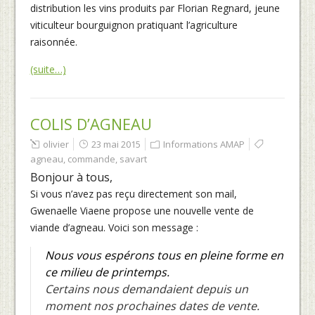
distribution les vins produits par Florian Regnard, jeune
viticulteur bourguignon pratiquant l’agriculture
raisonnée.
(suite…)
COLIS D’AGNEAU
olivier
23 mai 2015
Informations AMAP
agneau
,
commande
,
savart
Bonjour à tous,
Si vous n’avez pas reçu directement son mail,
Gwenaelle Viaene propose une nouvelle vente de
viande d’agneau. Voici son message :
Nous vous espérons tous en pleine forme en
ce milieu de printemps.
Certains nous demandaient depuis un
moment nos prochaines dates de vente.