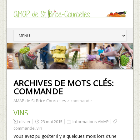
ARCHIVES DE MOTS CLÉS:
COMMANDE
AMAP de St Brice Courcelles
>
commande
VINS
olivier
23 mai 2015
Informations AMAP
commande
,
vin
Vous avez pu goûter il y a quelques mois lors d’une