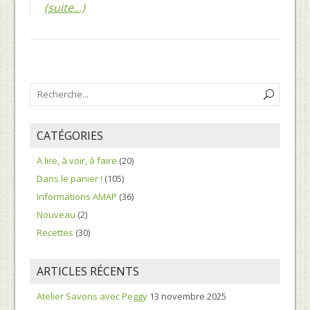
(suite…)
CATÉGORIES
A lire, à voir, à faire
(20)
Dans le panier !
(105)
Informations AMAP
(36)
Nouveau
(2)
Recettes
(30)
ARTICLES RÉCENTS
Atelier Savons avec Peggy
13 novembre 2025