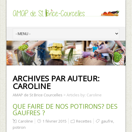
ARCHIVES PAR AUTEUR:
CAROLINE
AMAP de St Brice Courcelles
> Articles by: Caroline
QUE FAIRE DE NOS POTIRONS? DES
GAUFRES ?
Caroline
1 février 2015
Recettes
gaufre
,
potiron