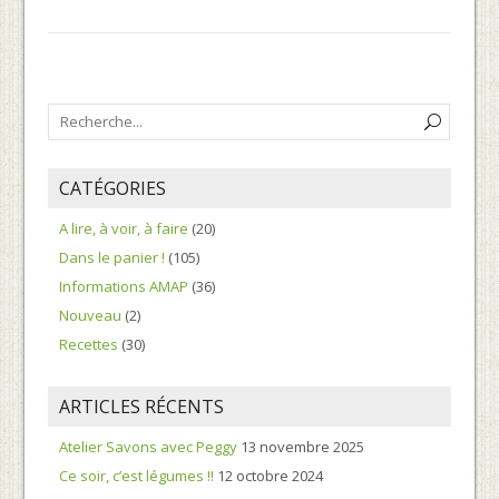
CATÉGORIES
A lire, à voir, à faire
(20)
Dans le panier !
(105)
Informations AMAP
(36)
Nouveau
(2)
Recettes
(30)
ARTICLES RÉCENTS
Atelier Savons avec Peggy
13 novembre 2025
Ce soir, c’est légumes !!
12 octobre 2024